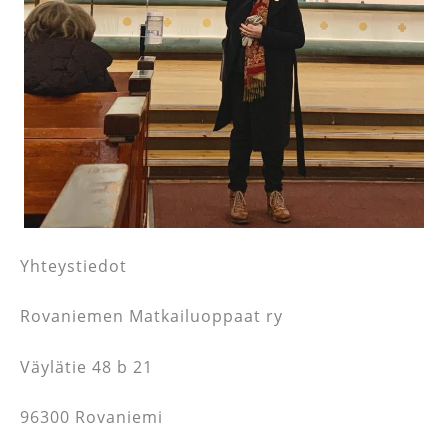
Yhteystiedot
Rovaniemen Matkailuoppaat ry
Väylätie 48 b 21
96300 Rovaniemi