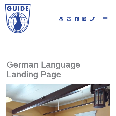
Skip
to
content
German Language
Landing Page